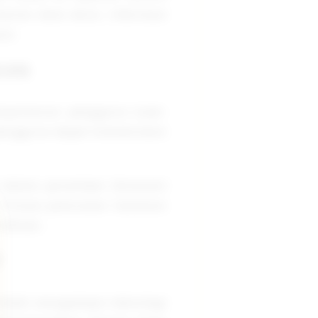
manan data akun, informasi
si.
KAN
enyamanan pengguna (
user-
ga pengguna dapat menemukan
 dalam peramban (
browser
)
t. Proses pemuatan halaman
efisien.
T
telah mengadopsi teknologi