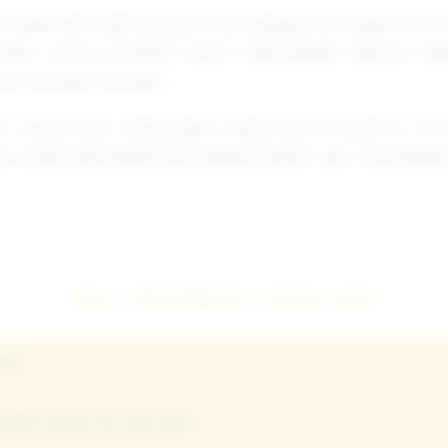
a melakukan pemantauan dan pembaruan pada seluruh 
kukan secara proaktif untuk memastikan bahwa seti
ari kendala koneksi.
k senantiasa menyimpan (
bookmark
) halaman info
alternatif JOS55 yang paling terkini dan terverifika
FAQ: INFORMASI JOS55 2026
S55?
i sebagai jalur akses cadangan resmi untuk memastikan penggun
55 melalui link alternatif?
utama mengalami gangguan teknis, perawatan sistem, atau pembl