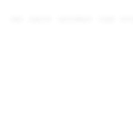
Skip
to
content
JOS55
GAME SLOT
LINK ALTERNATIF
SLOT88
RTP T