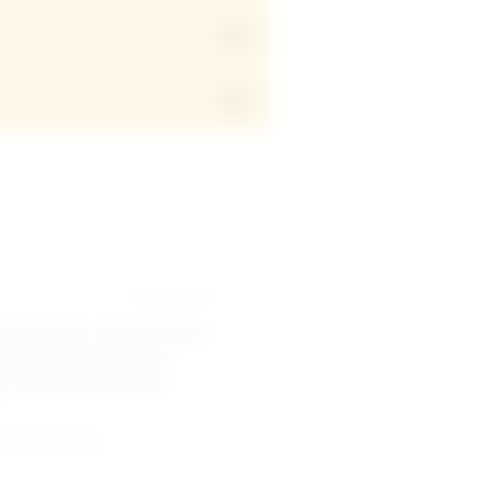
alamat browser di perangkat
+
melalui berbagai perangkat
+
 yang aman, terverifikasi, dan
★★★★★
rpercaya dan sangat fleksibel.
berpindah dari laptop ke
e tanpa ada penurunan
"
 - 2 Hari yang lalu