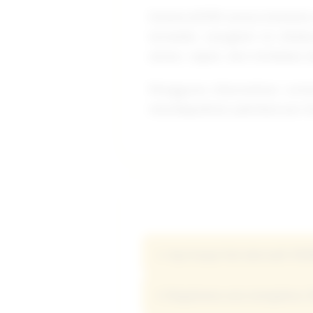
Sistem JOS55 secara berkal
tersedia. Langkah ini dila
aman, cepat, dan terbebas d
Pengguna disarankan untu
mendapatkan pembaruan link 
1. Apa fungsi link alternatif JO
Link alternatif JOS55 berfungs
2. Bagaimana cara mengakses JOS
tanpa hambatan ketika domain 